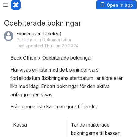
Open in app
Odebiterade bokningar
Former user (Deleted)
Published in Dokumentation
Last updated Thu Jun 20 2024
Back Office > Odebiterade bokningar
Här visas en lista med de bokningar vars 
förfallodatum (bokningens startdatum) är äldre eller 
lika med idag. Enbart bokningar för den aktiva 
anläggningen visas.
Från denna lista kan man göra följande:
Kassa
Tar de markerade 
bokningarna till kassan 