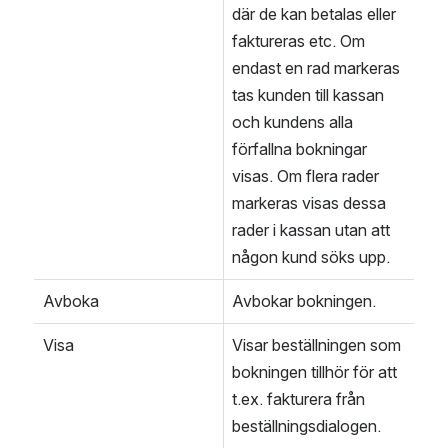
där de kan betalas eller 
faktureras etc. Om 
endast en rad markeras 
tas kunden till kassan 
och kundens alla 
förfallna bokningar 
visas. Om flera rader 
markeras visas dessa 
rader i kassan utan att 
någon kund söks upp.
Avboka
Avbokar bokningen.
Visa
Visar beställningen som 
bokningen tillhör för att 
t.ex. fakturera från 
beställningsdialogen.