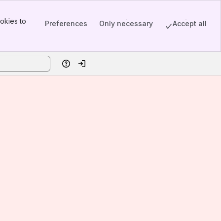
okies to
Preferences
Only necessary
Accept all
Help
Log in