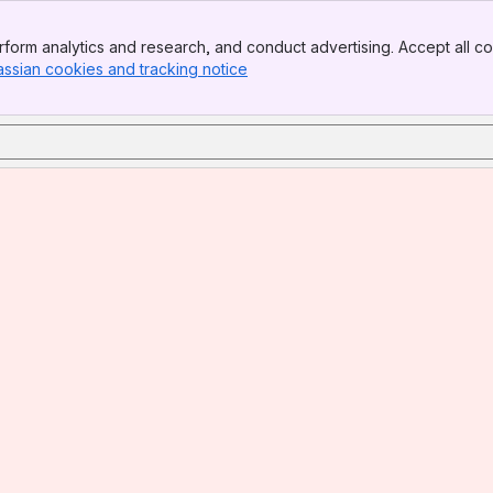
form analytics and research, and conduct advertising. Accept all co
assian cookies and tracking notice
, (opens new window)